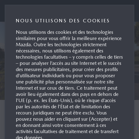
Mazda (Suisse) SA
NOUS UTILISONS DES COOKIES
Nous utilisons des cookies et des technologies
similaires pour vous offrir la meilleure expérience
Mazda. Outre les technologies strictement
nécessaires, nous utilisons également des
technologies facultatives – y compris celles de tiers
– pour analyser l’accès au site Internet et le succès
des mesures publicitaires, pour créer des profils
d’utilisateur individuels ou pour vous proposer
une publicité plus personnalisée sur notre site
Internet et sur ceux de tiers. Ce traitement peut
avoir lieu également dans des pays en dehors de
l’UE (p. ex. les États-Unis), où le risque d’accès
par les autorités de l’État et de limitation des
BIENVENUE SUR LE
recours juridiques ne peut être exclu. Vous
pouvez nous aider en cliquant sur (Accepter) et
PORTAIL PRESSE DE
en donnant ainsi votre consentement à ces
activités facultatives de traitement et de transfert
MAZDA (SUISSE) SA
des données.