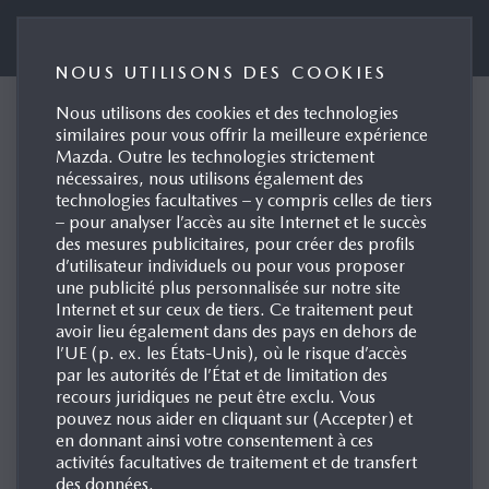
Mazda (Suisse) SA
NOUS UTILISONS DES COOKIES
Nous utilisons des cookies et des technologies
FORMULAIRE DE
similaires pour vous offrir la meilleure expérience
Mazda. Outre les technologies strictement
CONTACT POUR LES
nécessaires, nous utilisons également des
technologies facultatives – y compris celles de tiers
DEMANDES DE
– pour analyser l’accès au site Internet et le succès
RENSEIGNEMENTS
des mesures publicitaires, pour créer des profils
d’utilisateur individuels ou pour vous proposer
DES MÉDIAS
une publicité plus personnalisée sur notre site
Internet et sur ceux de tiers. Ce traitement peut
avoir lieu également dans des pays en dehors de
l’UE (p. ex. les États-Unis), où le risque d’accès
par les autorités de l’État et de limitation des
SALUTATION (FACULTATIF)
recours juridiques ne peut être exclu. Vous
pouvez nous aider en cliquant sur (Accepter) et
en donnant ainsi votre consentement à ces
activités facultatives de traitement et de transfert
des données.
PRÉNOM