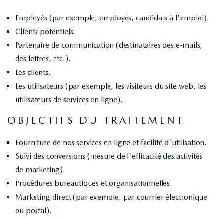
Employés (par exemple, employés, candidats à l'emploi).
Clients potentiels.
Partenaire de communication (destinataires des e-mails,
des lettres, etc.).
Les clients.
Les utilisateurs (par exemple, les visiteurs du site web, les
utilisateurs de services en ligne).
OBJECTIFS DU TRAITEMENT
Fourniture de nos services en ligne et facilité d'utilisation.
Suivi des conversions (mesure de l'efficacité des activités
de marketing).
Procédures bureautiques et organisationnelles.
Marketing direct (par exemple, par courrier électronique
ou postal).