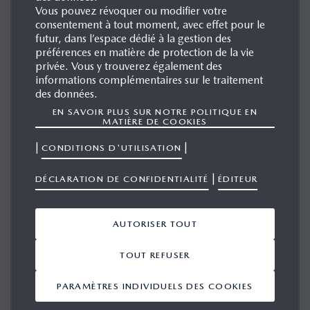
Vous pouvez révoquer ou modifier votre
PRÉNOM
consentement à tout moment, avec effet pour le
futur, dans l’espace dédié à la gestion des
préférences en matière de protection de la vie
privée. Vous y trouverez également des
informations complémentaires sur le traitement
NOM DE FAMILLE
des données.
EN SAVOIR PLUS SUR NOTRE POLITIQUE EN
MATIÈRE DE COOKIES
|
|
CONDITIONS D'UTILISATION
ENTREPRISE
|
DÉCLARATION DE CONFIDENTIALITÉ
ÉDITEUR
INTITULÉ DU POSTE (FACULTATIF)
AUTORISER TOUT
TOUT REFUSER
SITE WEB (FACULTATIF)
PARAMÈTRES INDIVIDUELS DES COOKIES