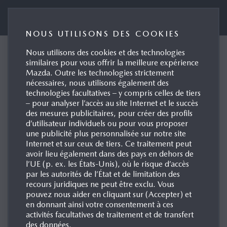
Mazda (Suisse) SA
NOUS UTILISONS DES COOKIES
Nous utilisons des cookies et des technologies
Mazda lance Mazda
similaires pour vous offrir la meilleure expérience
Mazda. Outre les technologies strictement
Charging
nécessaires, nous utilisons également des
technologies facultatives – y compris celles de tiers
Petit-Lancy, 19.08.2025
– pour analyser l’accès au site Internet et le succès
des mesures publicitaires, pour créer des profils
d’utilisateur individuels ou pour vous proposer
une publicité plus personnalisée sur notre site
Internet et sur ceux de tiers. Ce traitement peut
avoir lieu également dans des pays en dehors de
l’UE (p. ex. les États-Unis), où le risque d’accès
par les autorités de l’État et de limitation des
recours juridiques ne peut être exclu. Vous
pouvez nous aider en cliquant sur (Accepter) et
en donnant ainsi votre consentement à ces
activités facultatives de traitement et de transfert
des données.